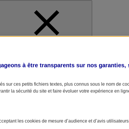
al
geons à être transparents sur nos garanties,
s sur ces petits fichiers textes, plus connus sous le nom de
co
antir la sécurité du site et faire évoluer votre expérience en lign
acceptant les
cookies
de mesure d’audience et d’avis utilisateurs