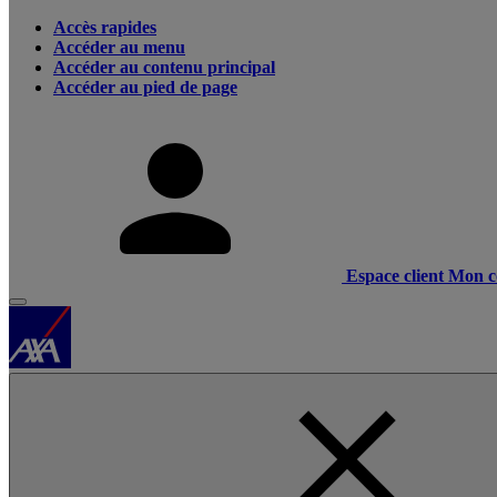
Accès rapides
Accéder au menu
Accéder au contenu principal
Accéder au pied de page
Espace client
Mon c