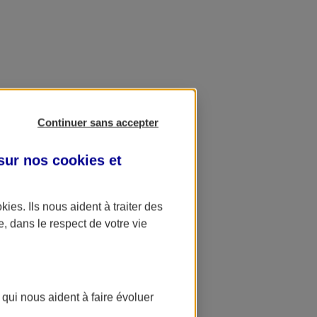
Continuer sans accepter
 sur nos
cookies et
okies
. Ils nous aident à traiter des
e, dans le respect de votre vie
 qui nous aident à faire évoluer