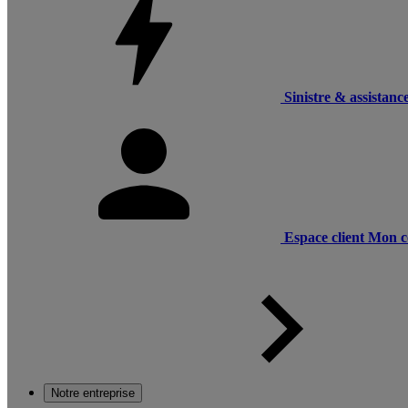
Sinistre & assistanc
Espace client
Mon c
Notre entreprise