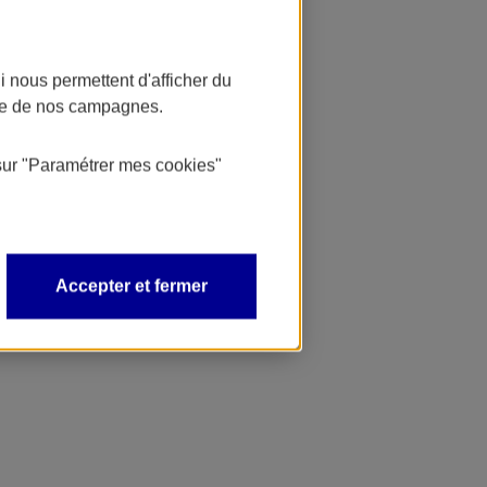
 nous permettent d'afficher du
nce de nos campagnes.
sur
"Paramétrer mes
cookies
"
Accepter et fermer