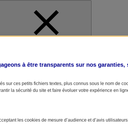
al
geons à être transparents sur nos garanties,
s sur ces petits fichiers textes, plus connus sous le nom de
co
antir la sécurité du site et faire évoluer votre expérience en lign
acceptant les
cookies
de mesure d’audience et d’avis utilisateurs