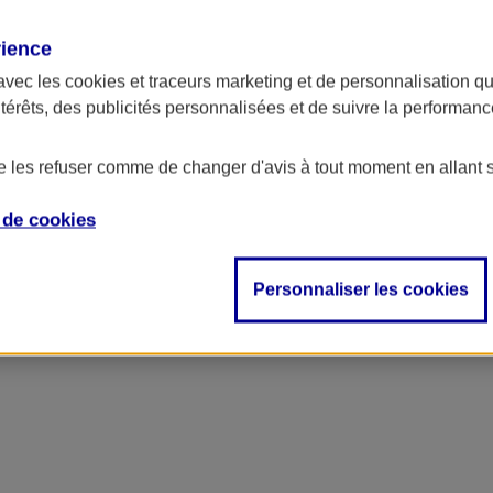
rience
avec les
cookies et traceurs
marketing et de personnalisation qui
ntérêts, des publicités personnalisées et de suivre la performa
de les refuser comme de changer d'avis à tout moment en allant 
e de
cookies
Personnaliser les cookies