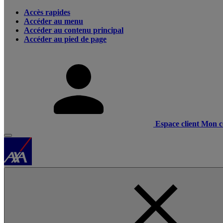
Accès rapides
Accéder au menu
Accéder au contenu principal
Accéder au pied de page
Espace client
Mon c