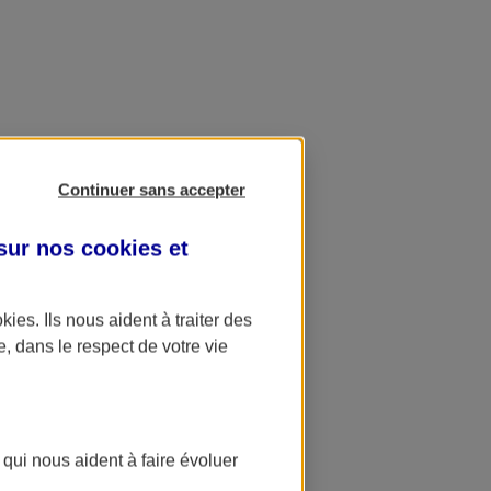
Continuer sans accepter
 sur nos
cookies et
okies
. Ils nous aident à traiter des
e, dans le respect de votre vie
 qui nous aident à faire évoluer