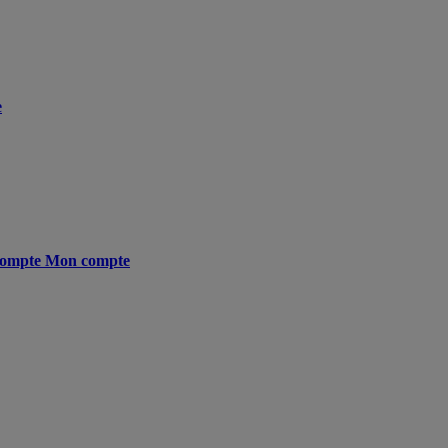
e
ompte
Mon compte