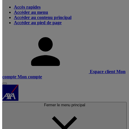
Accès rapides
Accéder au menu
Accéder au contenu principal
Accéder au pied de page
Espace client
Mon
compte
Mon compte
Fermer le menu principal