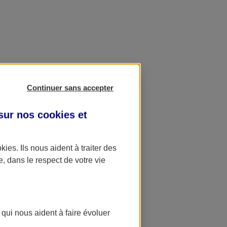
Continuer sans accepter
 sur nos
cookies et
okies
. Ils nous aident à traiter des
e, dans le respect de votre vie
 qui nous aident à faire évoluer