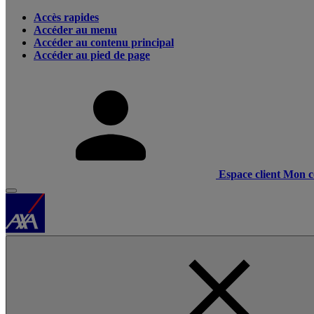
Accès rapides
Accéder au menu
Accéder au contenu principal
Accéder au pied de page
Espace client
Mon c