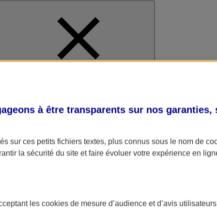
al
geons à être transparents sur nos garanties,
s sur ces petits fichiers textes, plus connus sous le nom de
co
antir la sécurité du site et faire évoluer votre expérience en lign
acceptant les
cookies
de mesure d’audience et d’avis utilisateurs