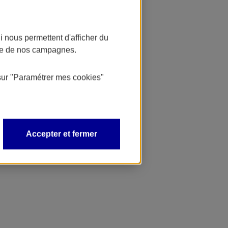
 nous permettent d'afficher du
nce de nos campagnes.
sur
"Paramétrer mes
cookies
"
Accepter et fermer