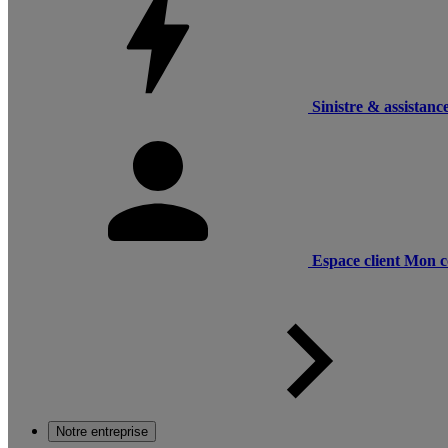
Sinistre & assistanc
Espace client
Mon c
Notre entreprise