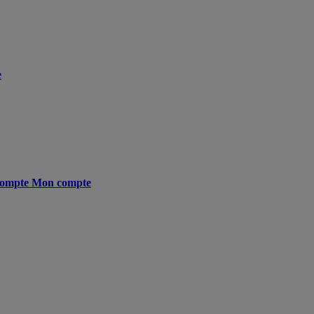
e
ompte
Mon compte