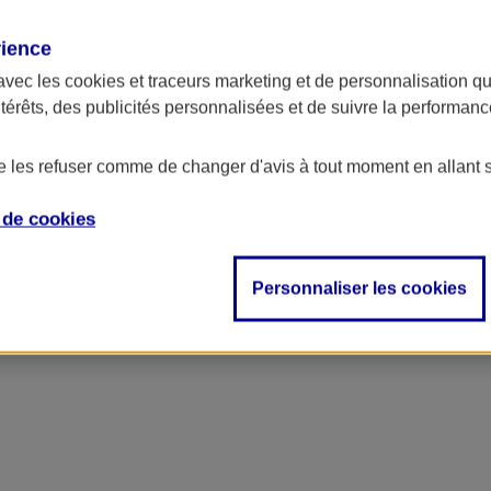
rience
avec les
cookies et traceurs
marketing et de personnalisation qui
ntérêts, des publicités personnalisées et de suivre la performa
de les refuser comme de changer d'avis à tout moment en allant 
e de
cookies
Personnaliser les cookies