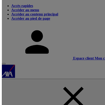
Accès rapides
Accéder au menu
Accéder au contenu principal
Accéder au pied de page
Espace client
Mon c