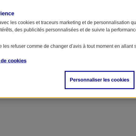
rience
avec les
cookies et traceurs
marketing et de personnalisation qui
ntérêts, des publicités personnalisées et de suivre la performa
de les refuser comme de changer d'avis à tout moment en allant 
e de
cookies
Personnaliser les cookies