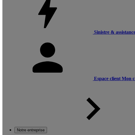
Sinistre & assistanc
Espace client
Mon c
Notre entreprise