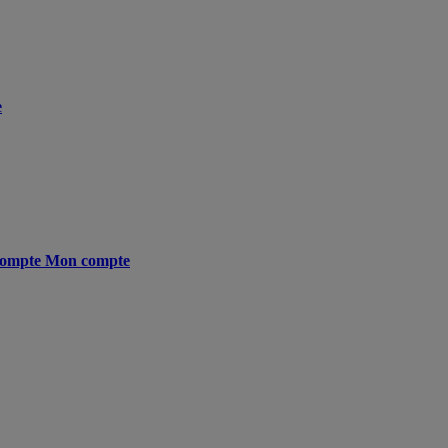
e
ompte
Mon compte