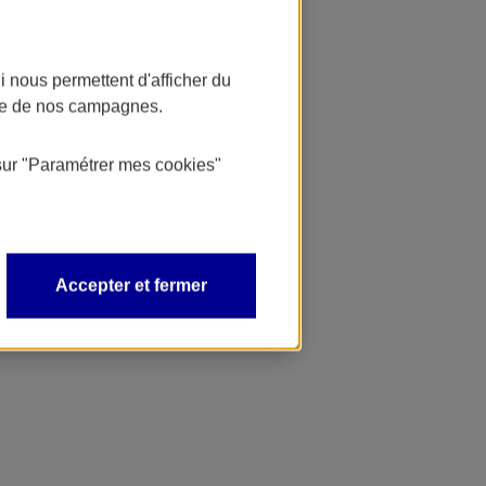
 nous permettent d'afficher du
nce de nos campagnes.
sur
"Paramétrer mes
cookies
"
Accepter et fermer