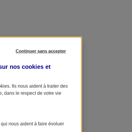
Continuer sans accepter
 sur nos
cookies et
okies
. Ils nous aident à traiter des
e, dans le respect de votre vie
 qui nous aident à faire évoluer