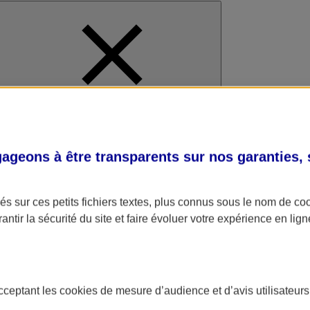
al
geons à être transparents sur nos garanties,
s sur ces petits fichiers textes, plus connus sous le nom de
co
antir la sécurité du site et faire évoluer votre expérience en lign
acceptant les
cookies
de mesure d’audience et d’avis utilisateurs