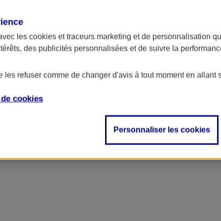
rience
avec les
cookies et traceurs
marketing et de personnalisation qui
ntérêts, des publicités personnalisées et de suivre la performa
de les refuser comme de changer d'avis à tout moment en allant 
e de
cookies
Personnaliser les cookies