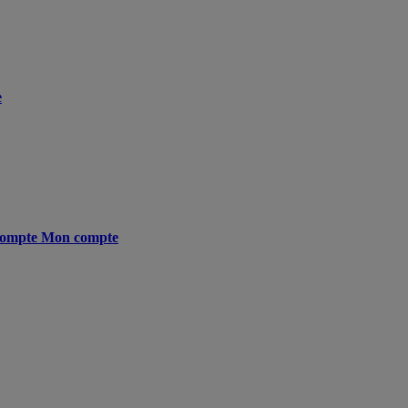
e
ompte
Mon compte