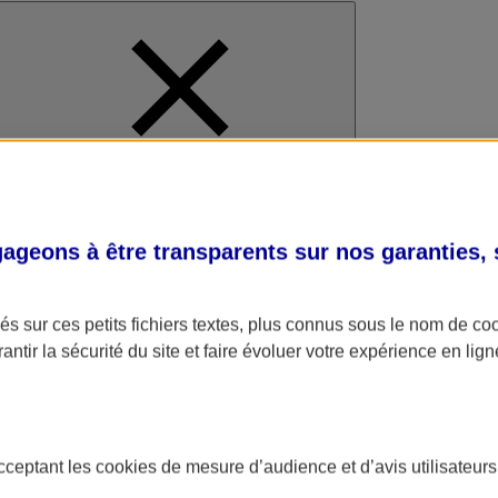
al
geons à être transparents sur nos garanties,
s sur ces petits fichiers textes, plus connus sous le nom de
co
antir la sécurité du site et faire évoluer votre expérience en lign
acceptant les
cookies
de mesure d’audience et d’avis utilisateurs