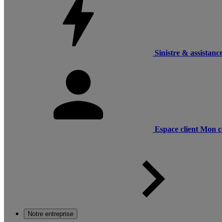
Sinistre & assistanc
Espace client
Mon c
Notre entreprise