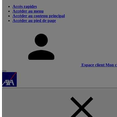
Accès rapides
Accéder au menu
Accéder au contenu principal
Accéder au pied de page
Espace client
Mon c