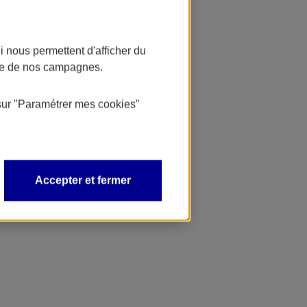
 nous permettent d'afficher du
nce de nos campagnes.
sur
"Paramétrer mes
cookies
"
Accepter et fermer