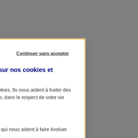
Continuer sans accepter
 sur nos
cookies et
okies
. Ils nous aident à traiter des
e, dans le respect de votre vie
 qui nous aident à faire évoluer