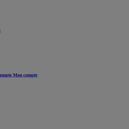
e
ompte
Mon compte