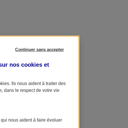
Continuer sans accepter
 sur nos
cookies et
okies
. Ils nous aident à traiter des
e, dans le respect de votre vie
 qui nous aident à faire évoluer