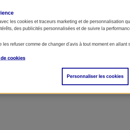
rience
avec les
cookies et traceurs
marketing et de personnalisation qui
ntérêts, des publicités personnalisées et de suivre la performa
de les refuser comme de changer d'avis à tout moment en allant 
e de
cookies
Personnaliser les cookies