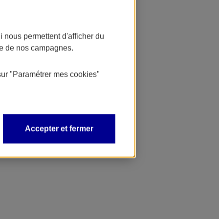
 nous permettent d'afficher du
nce de nos campagnes.
sur
"Paramétrer mes
cookies
"
Accepter et fermer