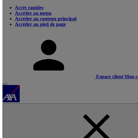
Accès rapides
Accéder au menu
Accéder au contenu principal
Accéder au pied de page
Espace client
Mon c