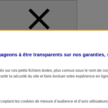
al
geons à être transparents sur nos garanties,
s sur ces petits fichiers textes, plus connus sous le nom de
co
antir la sécurité du site et faire évoluer votre expérience en lign
acceptant les
cookies
de mesure d’audience et d’avis utilisateurs