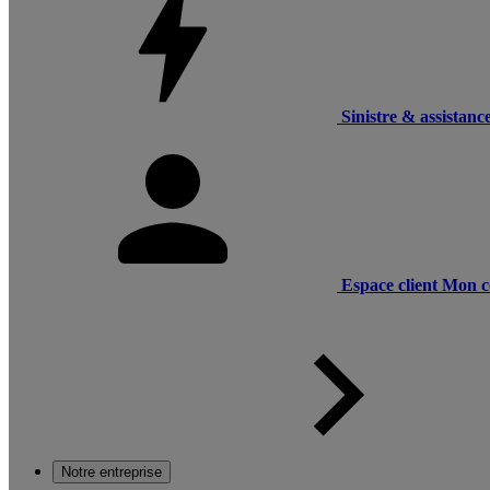
Sinistre & assistanc
Espace client
Mon c
Notre entreprise