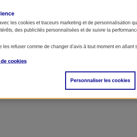
rience
avec les
cookies et traceurs
marketing et de personnalisation qui
ntérêts, des publicités personnalisées et de suivre la performa
de les refuser comme de changer d'avis à tout moment en allant 
e de
cookies
Personnaliser les cookies