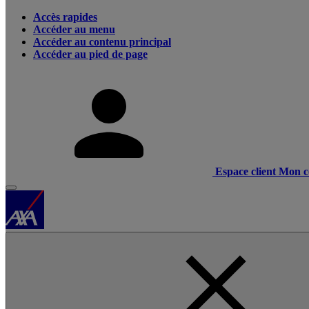
Accès rapides
Accéder au menu
Accéder au contenu principal
Accéder au pied de page
Espace client
Mon c