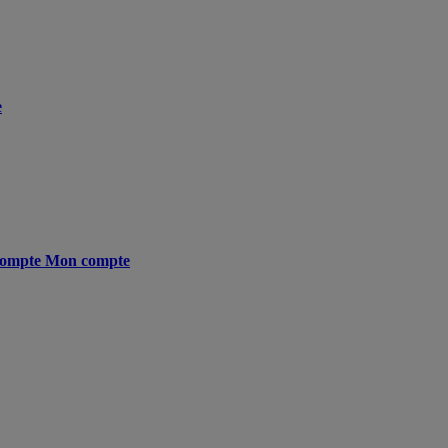
e
ompte
Mon compte