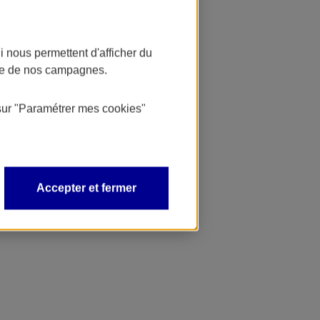
 nous permettent d'afficher du
nce de nos campagnes.
sur
"Paramétrer mes
cookies
"
Accepter et fermer