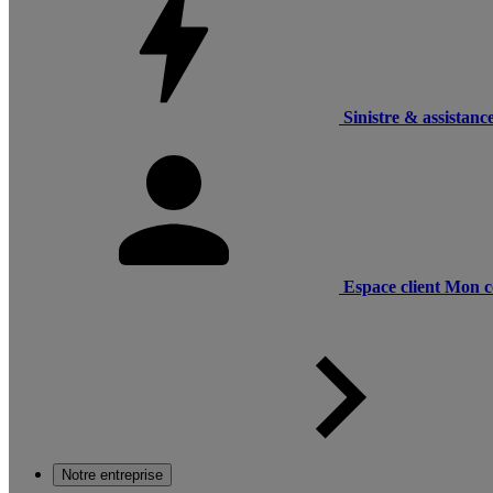
Sinistre & assistanc
Espace client
Mon c
Notre entreprise