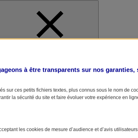
al
geons à être transparents sur nos garanties,
s sur ces petits fichiers textes, plus connus sous le nom de
co
antir la sécurité du site et faire évoluer votre expérience en lign
acceptant les
cookies
de mesure d’audience et d’avis utilisateurs