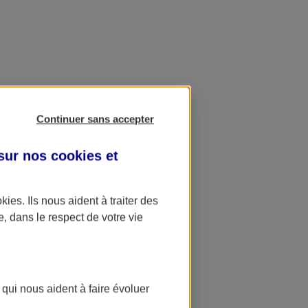
Continuer sans accepter
 sur nos
cookies et
okies
. Ils nous aident à traiter des
e, dans le respect de votre vie
 qui nous aident à faire évoluer