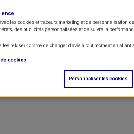
rience
avec les
cookies et traceurs
marketing et de personnalisation qui
ntérêts, des publicités personnalisées et de suivre la performa
de les refuser comme de changer d'avis à tout moment en allant 
e de
cookies
Personnaliser les cookies