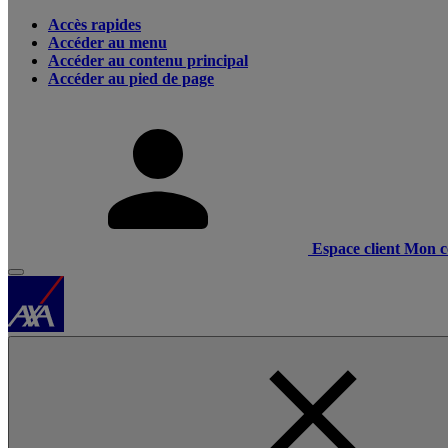
Accès rapides
Accéder au menu
Accéder au contenu principal
Accéder au pied de page
Espace client
Mon c