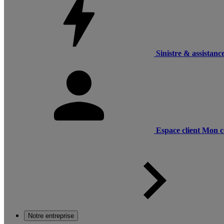
Sinistre & assistanc
Espace client
Mon c
Notre entreprise