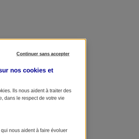
Continuer sans accepter
 sur nos
cookies et
okies
. Ils nous aident à traiter des
e, dans le respect de votre vie
 qui nous aident à faire évoluer