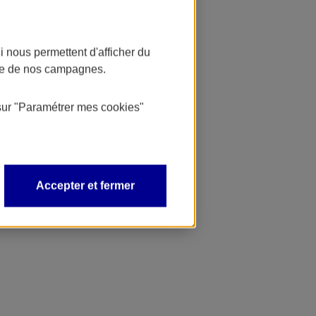
 nous permettent d'afficher du
nce de nos campagnes.
sur
"Paramétrer mes
cookies
"
Accepter et fermer