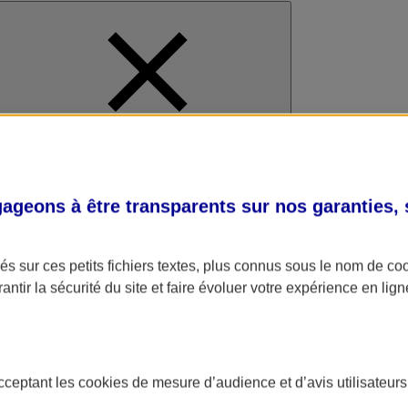
al
geons à être transparents sur nos garanties,
s sur ces petits fichiers textes, plus connus sous le nom de
co
antir la sécurité du site et faire évoluer votre expérience en lign
acceptant les
cookies
de mesure d’audience et d’avis utilisateurs