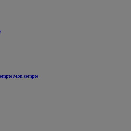
e
ompte
Mon compte