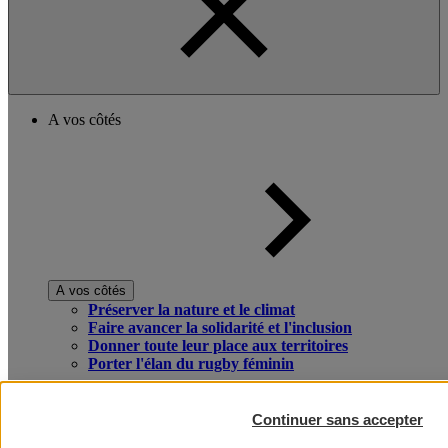
A vos côtés
A vos côtés
Préserver la nature et le climat
Faire avancer la solidarité et l'inclusion
Donner toute leur place aux territoires
Porter l'élan du rugby féminin
Continuer sans accepter