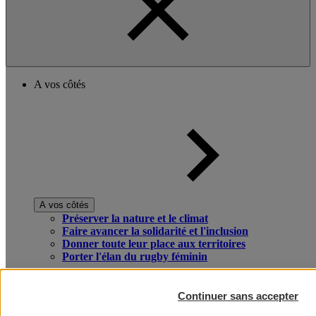
A vos côtés
A vos côtés
Préserver la nature et le climat
Faire avancer la solidarité et l'inclusion
Donner toute leur place aux territoires
Porter l'élan du rugby féminin
Continuer sans accepter