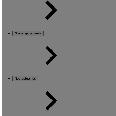
Nos engagements
Nos actualités