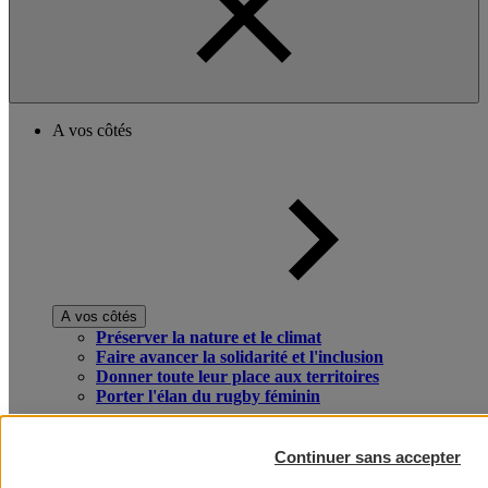
A vos côtés
A vos côtés
Préserver la nature et le climat
Faire avancer la solidarité et l'inclusion
Donner toute leur place aux territoires
Porter l'élan du rugby féminin
Continuer sans accepter