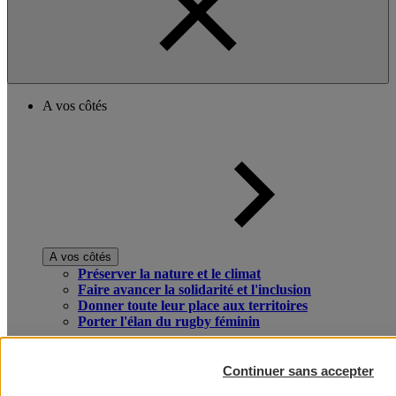
A vos côtés
A vos côtés
Préserver la nature et le climat
Faire avancer la solidarité et l'inclusion
Donner toute leur place aux territoires
Porter l'élan du rugby féminin
Continuer sans accepter