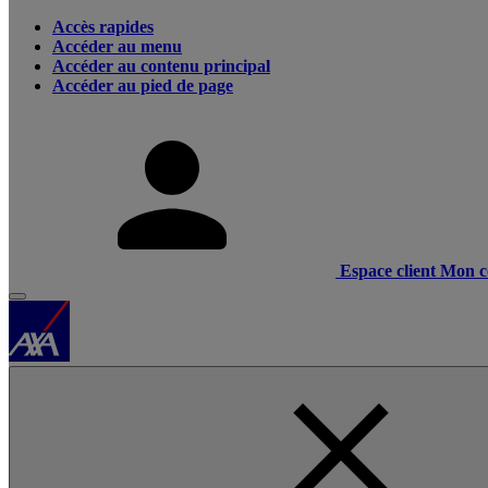
Accès rapides
Accéder au menu
Accéder au contenu principal
Accéder au pied de page
Espace client
Mon c