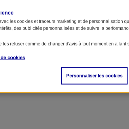
rience
avec les
cookies et traceurs
marketing et de personnalisation qui
ntérêts, des publicités personnalisées et de suivre la performa
de les refuser comme de changer d'avis à tout moment en allant 
e de
cookies
Personnaliser les cookies