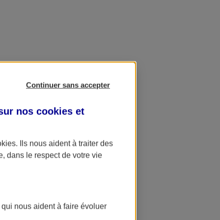
Continuer sans accepter
 sur nos
cookies et
okies
. Ils nous aident à traiter des
e, dans le respect de votre vie
 qui nous aident à faire évoluer