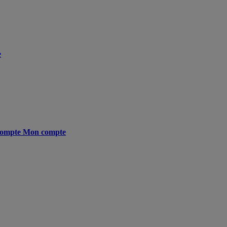
e
ompte
Mon compte