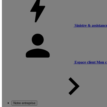
Sinistre & assistanc
Espace client
Mon c
Notre entreprise