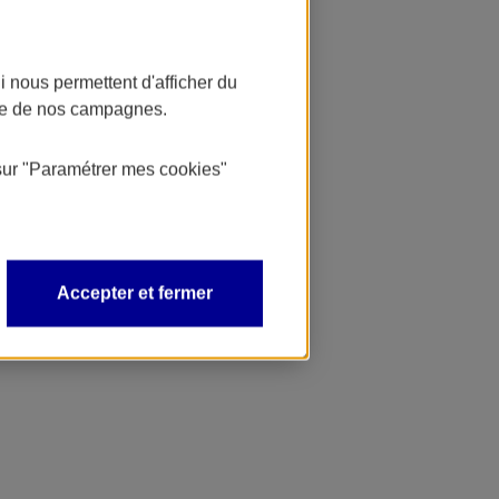
 nous permettent d'afficher du
nce de nos campagnes.
sur
"Paramétrer mes
cookies
"
Accepter et fermer