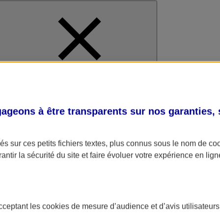
al
geons à être transparents sur nos garanties,
s sur ces petits fichiers textes, plus connus sous le nom de
co
antir la sécurité du site et faire évoluer votre expérience en lign
acceptant les
cookies
de mesure d’audience et d’avis utilisateurs