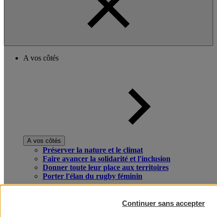
A vos côtés
A vos côtés
Préserver la nature et le climat
Faire avancer la solidarité et l'inclusion
Donner toute leur place aux territoires
Porter l'élan du rugby féminin
Continuer sans accepter