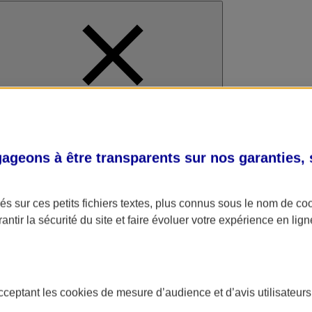
al
geons à être transparents sur nos garanties,
s sur ces petits fichiers textes, plus connus sous le nom de
co
antir la sécurité du site et faire évoluer votre expérience en lign
acceptant les
cookies
de mesure d’audience et d’avis utilisateurs