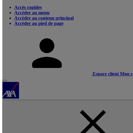
Accès rapides
Accéder au menu
Accéder au contenu principal
Accéder au pied de page
Espace client
Mon c