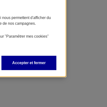
 nous permettent d'afficher du
nce de nos campagnes.
sur
"Paramétrer mes
cookies
"
Accepter et fermer