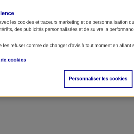
rience
avec les
cookies et traceurs
marketing et de personnalisation qui
ntérêts, des publicités personnalisées et de suivre la performa
de les refuser comme de changer d'avis à tout moment en allant 
e de
cookies
Personnaliser les cookies