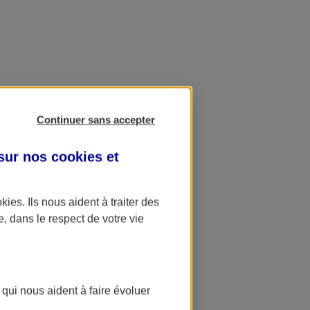
Continuer sans accepter
 sur nos
cookies et
okies
. Ils nous aident à traiter des
e, dans le respect de votre vie
 qui nous aident à faire évoluer