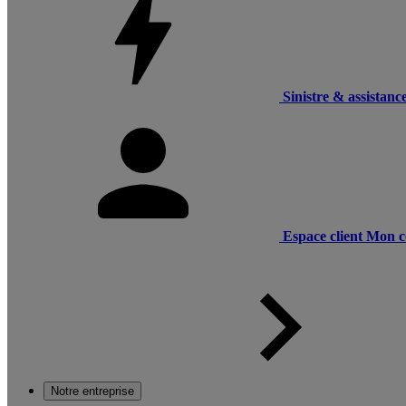
Sinistre & assistanc
Espace client
Mon c
Notre entreprise