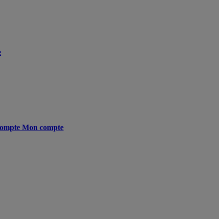
e
ompte
Mon compte