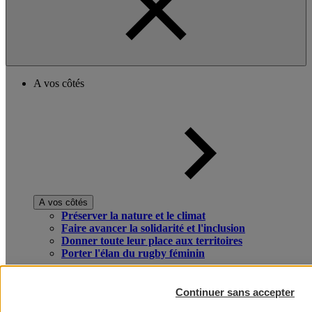
A vos côtés
A vos côtés
Préserver la nature et le climat
Faire avancer la solidarité et l'inclusion
Donner toute leur place aux territoires
Porter l'élan du rugby féminin
Continuer sans accepter