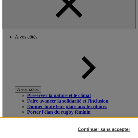
A vos côtés
A vos côtés
Préserver la nature et le climat
Faire avancer la solidarité et l'inclusion
Donner toute leur place aux territoires
Porter l'élan du rugby féminin
Continuer sans accepter