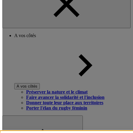
A vos côtés
A vos côtés
Préserver la nature et le climat
Faire avancer la solidarité et l'inclusion
Donner toute leur place aux territoires
Porter l'élan du rugby féminin