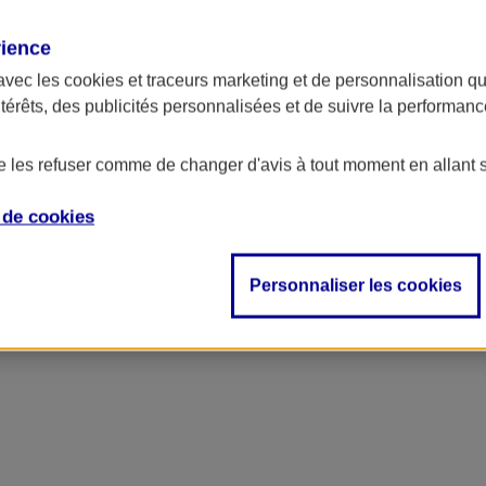
rience
avec les
cookies et traceurs
marketing et de personnalisation qui
ntérêts, des publicités personnalisées et de suivre la performa
de les refuser comme de changer d'avis à tout moment en allant 
e de
cookies
Personnaliser les cookies