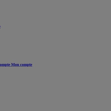
e
ompte
Mon compte