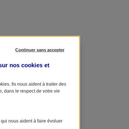
Continuer sans accepter
 sur nos
cookies et
okies
. Ils nous aident à traiter des
e, dans le respect de votre vie
 qui nous aident à faire évoluer