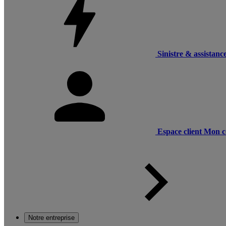
Sinistre & assistanc
Espace client
Mon c
Notre entreprise