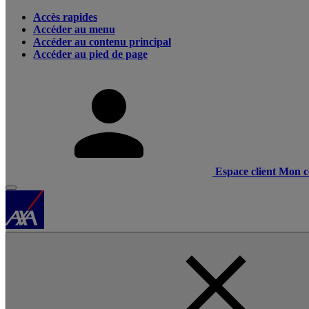
Accès rapides
Accéder au menu
Accéder au contenu principal
Accéder au pied de page
Espace client
Mon c