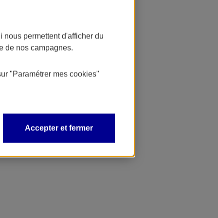
 nous permettent d'afficher du
nce de nos campagnes.
sur
"Paramétrer mes
cookies
"
Accepter et fermer