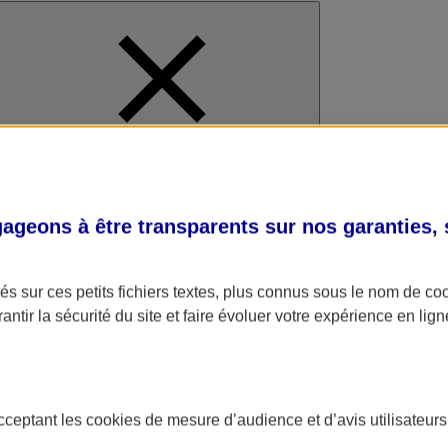
al
geons à être transparents sur nos garanties,
s sur ces petits fichiers textes, plus connus sous le nom de
co
antir la sécurité du site et faire évoluer votre expérience en lign
acceptant les
cookies
de mesure d’audience et d’avis utilisateurs