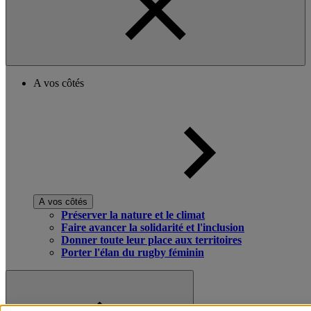
A vos côtés
A vos côtés
Préserver la nature et le climat
Faire avancer la solidarité et l'inclusion
Donner toute leur place aux territoires
Porter l'élan du rugby féminin