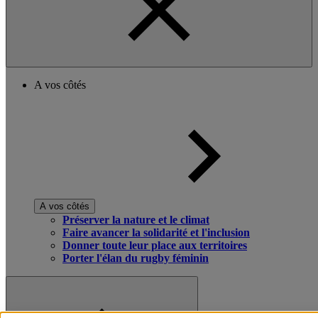
A vos côtés
A vos côtés
Préserver la nature et le climat
Faire avancer la solidarité et l'inclusion
Donner toute leur place aux territoires
Porter l'élan du rugby féminin