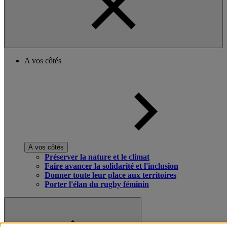
A vos côtés
A vos côtés
Préserver la nature et le climat
Faire avancer la solidarité et l'inclusion
Donner toute leur place aux territoires
Porter l'élan du rugby féminin