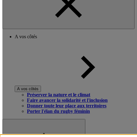
A vos côtés
A vos côtés
Préserver la nature et le climat
Faire avancer la solidarité et l'inclusion
Donner toute leur place aux territoires
Porter l'élan du rugby féminin