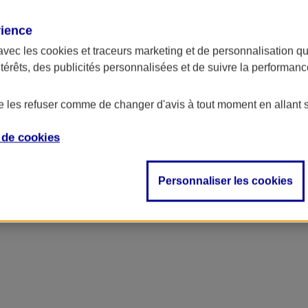
rience
avec les
cookies et traceurs
marketing et de personnalisation qui
ntérêts, des publicités personnalisées et de suivre la performa
de les refuser comme de changer d'avis à tout moment en allant 
e de
cookies
Personnaliser les cookies