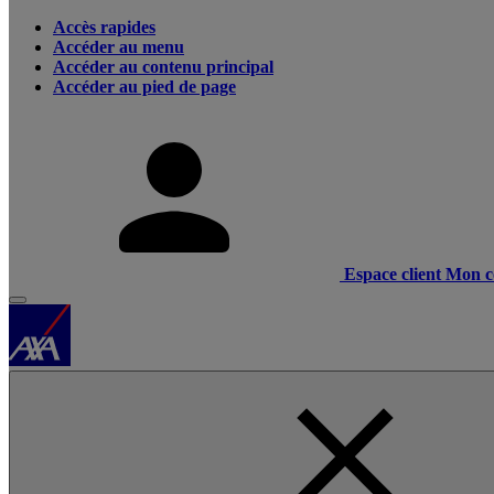
Accès rapides
Accéder au menu
Accéder au contenu principal
Accéder au pied de page
Espace client
Mon c