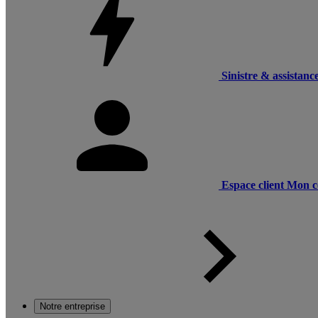
Sinistre & assistanc
Espace client
Mon c
Notre entreprise