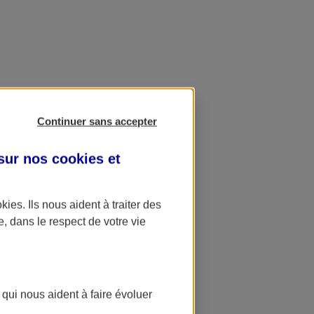
Continuer sans accepter
 sur nos
cookies et
okies
. Ils nous aident à traiter des
e, dans le respect de votre vie
 qui nous aident à faire évoluer