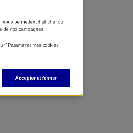
 nous permettent d'afficher du
nce de nos campagnes.
sur
"Paramétrer mes
cookies
"
Accepter et fermer