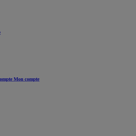
e
ompte
Mon compte