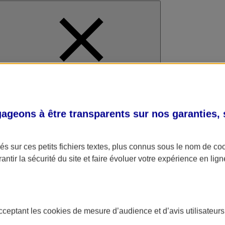
al
geons à être transparents sur nos garanties,
s sur ces petits fichiers textes, plus connus sous le nom de
co
antir la sécurité du site et faire évoluer votre expérience en lign
acceptant les
cookies
de mesure d’audience et d’avis utilisateurs