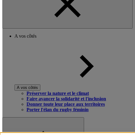
A vos côtés
A vos côtés
Préserver la nature et le climat
Faire avancer la solidarité et l'inclusion
Donner toute leur place aux territoires
Porter l'élan du rugby féminin