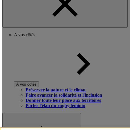
A vos côtés
A vos côtés
Préserver la nature et le climat
Faire avancer la solidarité et l'inclusion
Donner toute leur place aux territoires
Porter l'élan du rugby féminin