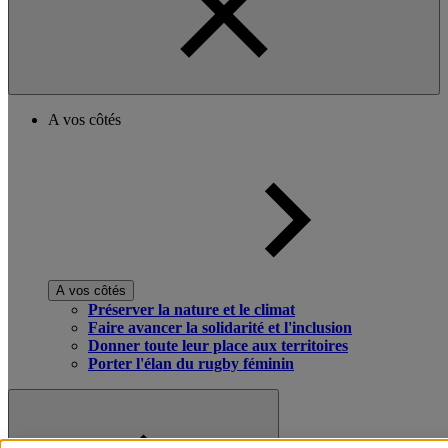
A vos côtés
A vos côtés
Préserver la nature et le climat
Faire avancer la solidarité et l'inclusion
Donner toute leur place aux territoires
Porter l'élan du rugby féminin