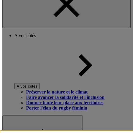
A vos côtés
A vos côtés
Préserver la nature et le climat
Faire avancer la solidarité et l'inclusion
Donner toute leur place aux territoires
Porter l'élan du rugby féminin