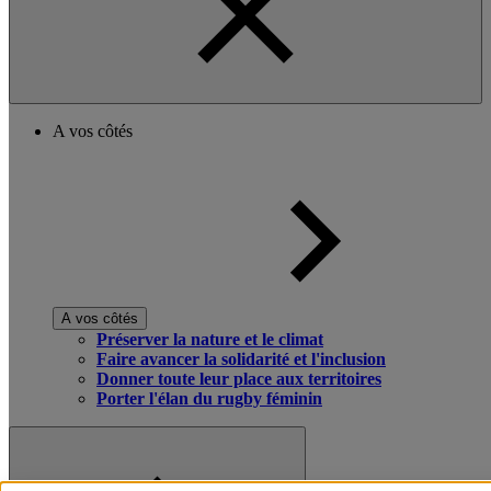
A vos côtés
A vos côtés
Préserver la nature et le climat
Faire avancer la solidarité et l'inclusion
Donner toute leur place aux territoires
Porter l'élan du rugby féminin