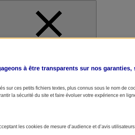
al
geons à être transparents sur nos garanties,
s sur ces petits fichiers textes, plus connus sous le nom de
co
antir la sécurité du site et faire évoluer votre expérience en lign
acceptant les
cookies
de mesure d’audience et d’avis utilisateurs