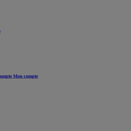
e
ompte
Mon compte