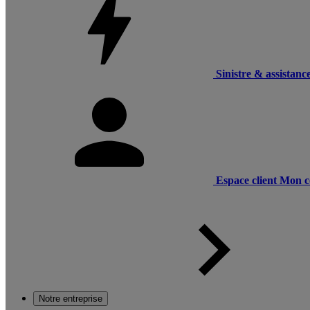
Sinistre & assistanc
Espace client
Mon c
Notre entreprise