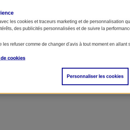
rience
avec les
cookies et traceurs
marketing et de personnalisation qui
ntérêts, des publicités personnalisées et de suivre la performa
de les refuser comme de changer d'avis à tout moment en allant 
e de
cookies
Personnaliser les cookies