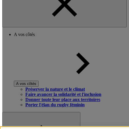
A vos côtés
A vos côtés
Préserver la nature et le climat
Faire avancer la solidarité et l'inclusion
Donner toute leur place aux territoires
Porter l'élan du rugby féminin