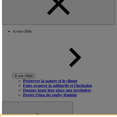
A vos côtés
A vos côtés
Préserver la nature et le climat
Faire avancer la solidarité et l'inclusion
Donner toute leur place aux territoires
Porter l'élan du rugby féminin