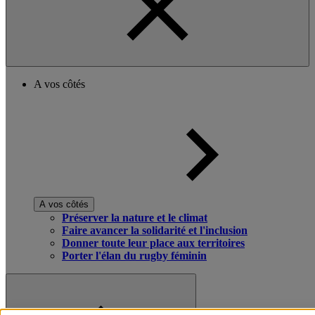
A vos côtés
A vos côtés
Préserver la nature et le climat
Faire avancer la solidarité et l'inclusion
Donner toute leur place aux territoires
Porter l'élan du rugby féminin