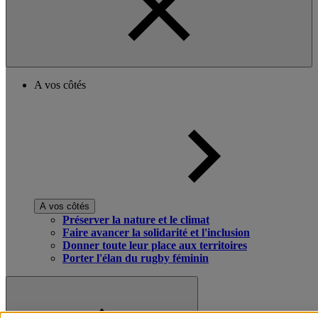
A vos côtés
A vos côtés
Préserver la nature et le climat
Faire avancer la solidarité et l'inclusion
Donner toute leur place aux territoires
Porter l'élan du rugby féminin