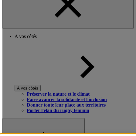
A vos côtés
A vos côtés
Préserver la nature et le climat
Faire avancer la solidarité et l'inclusion
Donner toute leur place aux territoires
Porter l'élan du rugby féminin