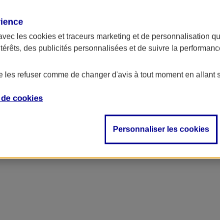
rience
avec les
cookies et traceurs
marketing et de personnalisation qui
ntérêts, des publicités personnalisées et de suivre la performa
de les refuser comme de changer d'avis à tout moment en allant 
e de
cookies
Personnaliser les cookies