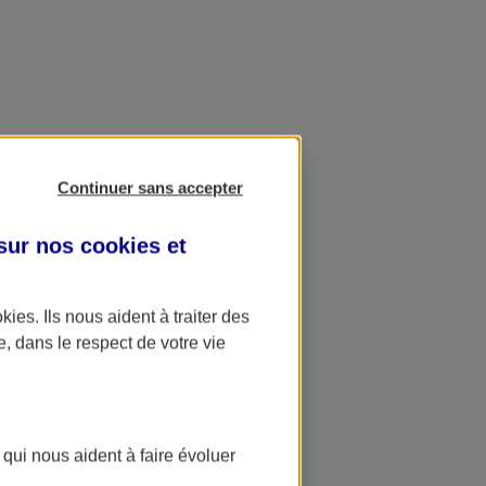
Continuer sans accepter
 sur nos
cookies et
okies
. Ils nous aident à traiter des
e, dans le respect de votre vie
 qui nous aident à faire évoluer