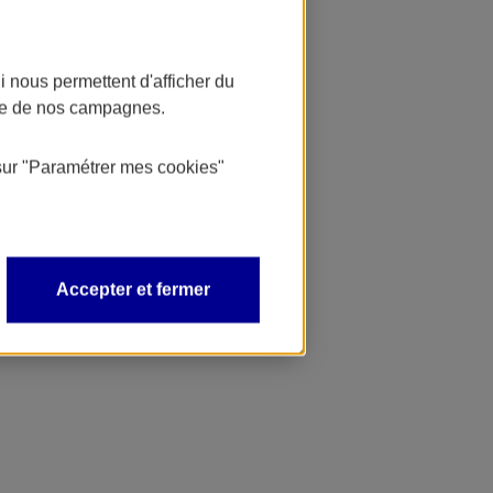
 nous permettent d'afficher du
nce de nos campagnes.
sur
"Paramétrer mes
cookies
"
Accepter et fermer