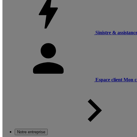
Sinistre & assistanc
Espace client
Mon c
Notre entreprise