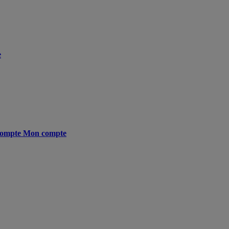
e
ompte
Mon compte