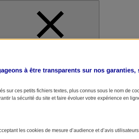
al
geons à être transparents sur nos garanties,
s sur ces petits fichiers textes, plus connus sous le nom de
co
antir la sécurité du site et faire évoluer votre expérience en lign
acceptant les
cookies
de mesure d’audience et d’avis utilisateurs