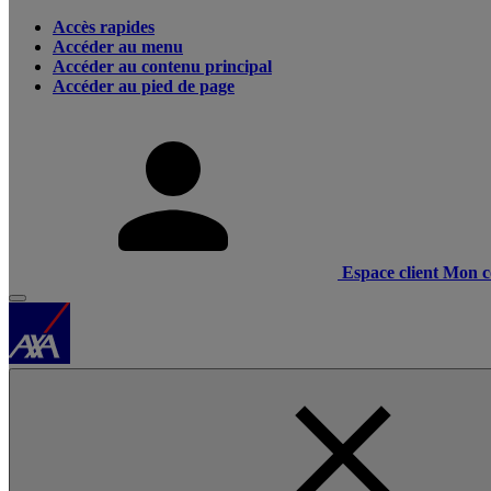
Accès rapides
Accéder au menu
Accéder au contenu principal
Accéder au pied de page
Espace client
Mon c