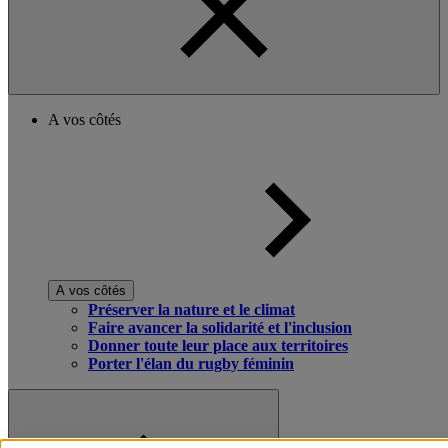
A vos côtés
A vos côtés
Préserver la nature et le climat
Faire avancer la solidarité et l'inclusion
Donner toute leur place aux territoires
Porter l'élan du rugby féminin