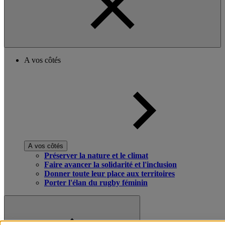
A vos côtés
A vos côtés
Préserver la nature et le climat
Faire avancer la solidarité et l'inclusion
Donner toute leur place aux territoires
Porter l'élan du rugby féminin