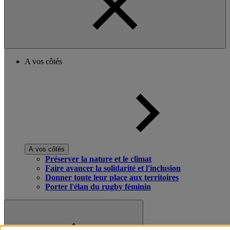
A vos côtés
A vos côtés
Préserver la nature et le climat
Faire avancer la solidarité et l'inclusion
Donner toute leur place aux territoires
Porter l'élan du rugby féminin