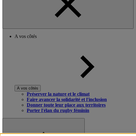
A vos côtés
A vos côtés
Préserver la nature et le climat
Faire avancer la solidarité et l'inclusion
Donner toute leur place aux territoires
Porter l'élan du rugby féminin