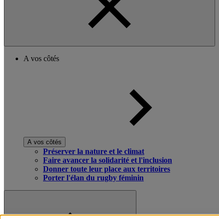
A vos côtés
A vos côtés
Préserver la nature et le climat
Faire avancer la solidarité et l'inclusion
Donner toute leur place aux territoires
Porter l'élan du rugby féminin