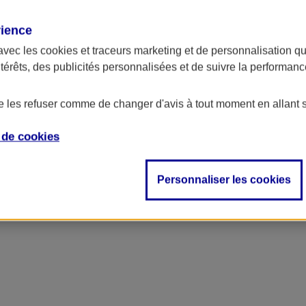
rience
avec les
cookies et traceurs
marketing et de personnalisation qui
ntérêts, des publicités personnalisées et de suivre la performa
de les refuser comme de changer d'avis à tout moment en allant 
e de
cookies
Personnaliser les cookies