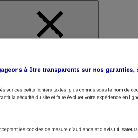
al
geons à être transparents sur nos garanties,
s sur ces petits fichiers textes, plus connus sous le nom de
co
antir la sécurité du site et faire évoluer votre expérience en lign
acceptant les
cookies
de mesure d’audience et d’avis utilisateurs