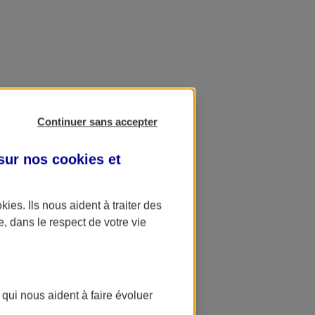
Continuer sans accepter
 sur nos
cookies et
okies
. Ils nous aident à traiter des
e, dans le respect de votre vie
 qui nous aident à faire évoluer