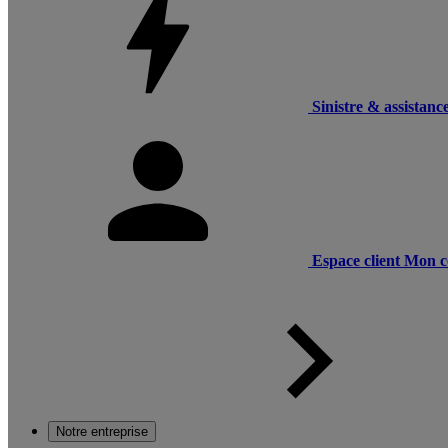
Sinistre & assistanc
Espace client
Mon c
Notre entreprise