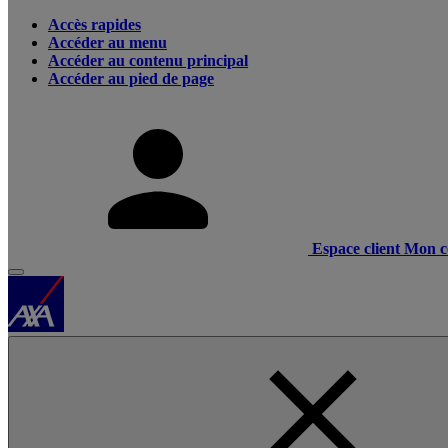
Accès rapides
Accéder au menu
Accéder au contenu principal
Accéder au pied de page
Espace client
Mon c