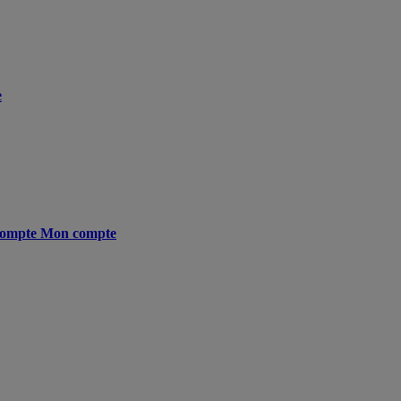
e
ompte
Mon compte