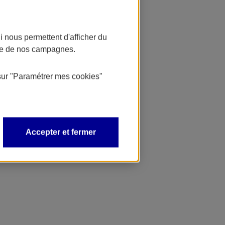
 nous permettent d'afficher du
nce de nos campagnes.
sur
"Paramétrer mes
cookies
"
Accepter et fermer