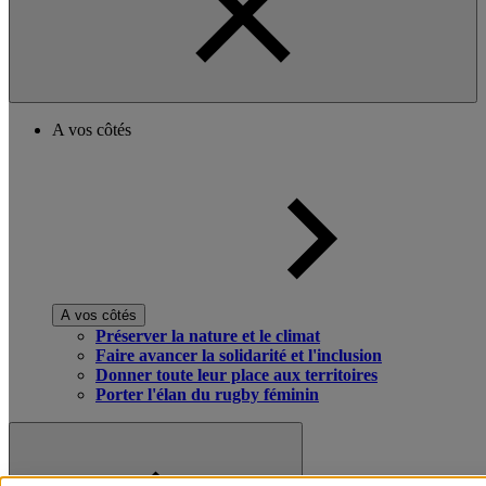
A vos côtés
A vos côtés
Préserver la nature et le climat
Faire avancer la solidarité et l'inclusion
Donner toute leur place aux territoires
Porter l'élan du rugby féminin