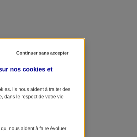
Continuer sans accepter
 sur nos
cookies et
okies
. Ils nous aident à traiter des
e, dans le respect de votre vie
 qui nous aident à faire évoluer