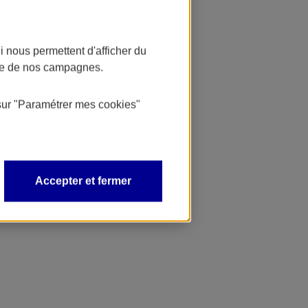
 nous permettent d'afficher du
nce de nos campagnes.
sur
"Paramétrer mes
cookies
"
Accepter et fermer