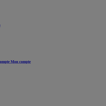
e
ompte
Mon compte