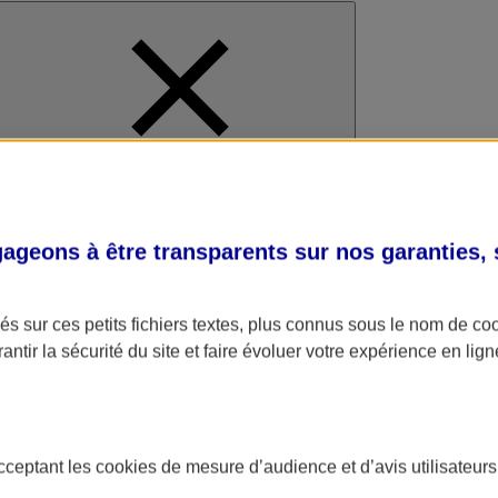
al
geons à être transparents sur nos garanties,
s sur ces petits fichiers textes, plus connus sous le nom de
co
antir la sécurité du site et faire évoluer votre expérience en lign
acceptant les
cookies
de mesure d’audience et d’avis utilisateurs