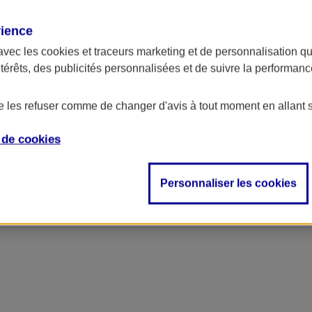
rience
avec les
cookies et traceurs
marketing et de personnalisation qui
ntérêts, des publicités personnalisées et de suivre la performa
de les refuser comme de changer d'avis à tout moment en allant 
e de
cookies
Personnaliser les cookies