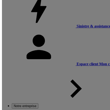
Sinistre & assistanc
Espace client
Mon c
Notre entreprise