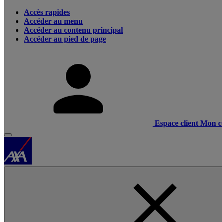
Accès rapides
Accéder au menu
Accéder au contenu principal
Accéder au pied de page
Espace client
Mon c