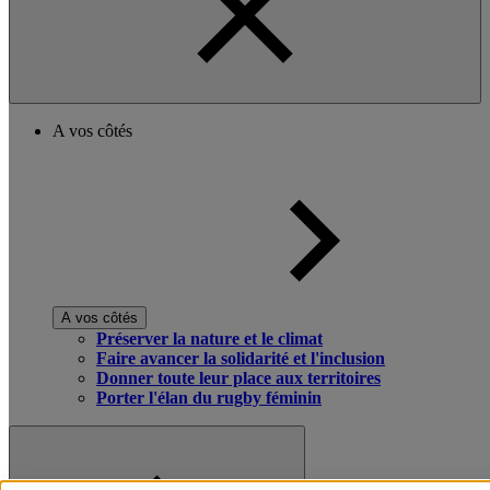
A vos côtés
A vos côtés
Préserver la nature et le climat
Faire avancer la solidarité et l'inclusion
Donner toute leur place aux territoires
Porter l'élan du rugby féminin