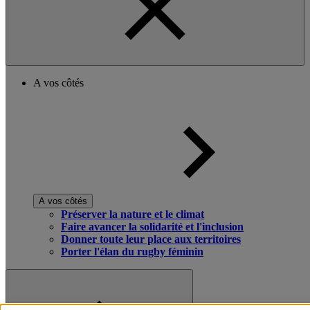
A vos côtés
A vos côtés
Préserver la nature et le climat
Faire avancer la solidarité et l'inclusion
Donner toute leur place aux territoires
Porter l'élan du rugby féminin