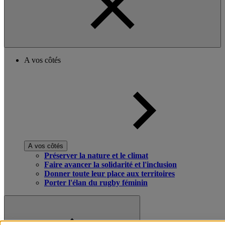
A vos côtés
A vos côtés
Préserver la nature et le climat
Faire avancer la solidarité et l'inclusion
Donner toute leur place aux territoires
Porter l'élan du rugby féminin