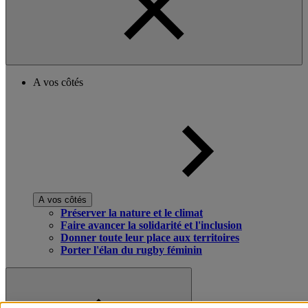
A vos côtés
A vos côtés
Préserver la nature et le climat
Faire avancer la solidarité et l'inclusion
Donner toute leur place aux territoires
Porter l'élan du rugby féminin