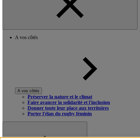
A vos côtés
A vos côtés
Préserver la nature et le climat
Faire avancer la solidarité et l'inclusion
Donner toute leur place aux territoires
Porter l'élan du rugby féminin